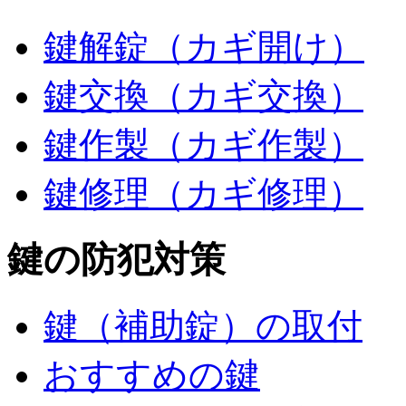
鍵解錠（カギ開け）
鍵交換（カギ交換）
鍵作製（カギ作製）
鍵修理（カギ修理）
鍵の防犯対策
鍵（補助錠）の取付
おすすめの鍵