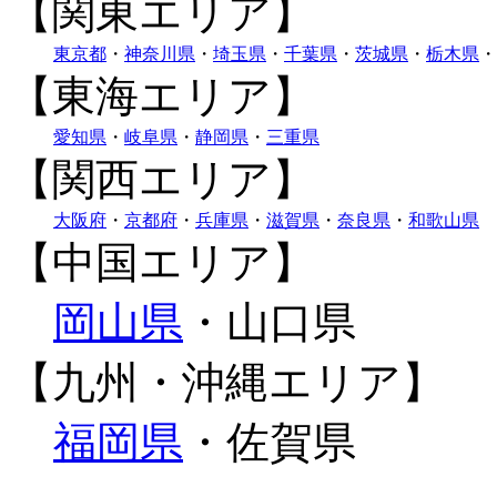
【関東エリア】
東京都
・
神奈川県
・
埼玉県
・
千葉県
・
茨城県
・
栃木県
・
【東海エリア】
愛知県
・
岐阜県
・
静岡県
・
三重県
【関西エリア】
大阪府
・
京都府
・
兵庫県
・
滋賀県
・
奈良県
・
和歌山県
【中国エリア】
岡山県
・山口県
【九州・沖縄エリア】
福岡県
・佐賀県