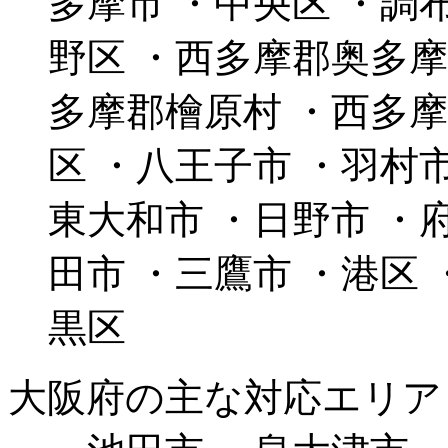
多摩市 ・中央区 ・調
野区 ・西多摩郡奥多摩
多摩郡檜原村 ・西多摩
区 ・八王子市 ・羽村
東大和市 ・日野市 ・
田市 ・三鷹市 ・港区
黒区
大阪府の主な対応エリア