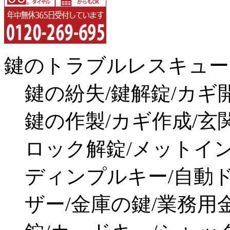
鍵のトラブルレスキュー
鍵の紛失/鍵解錠/カギ開
鍵の作製/カギ作成/玄
ロック解錠/メットイン
ディンプルキー/自動ド
ザー/金庫の鍵/業務用