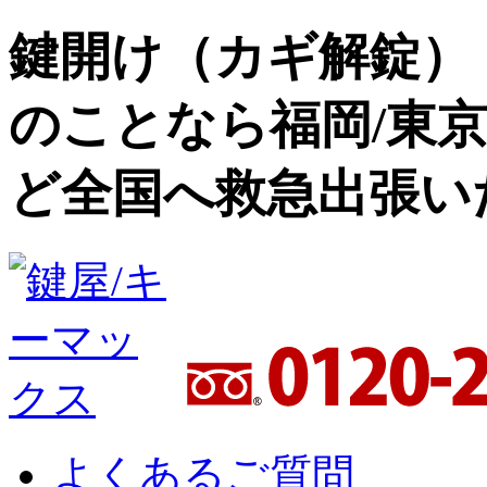
鍵開け（カギ解錠）
のことなら福岡/東京
ど全国へ救急出張い
よくあるご質問