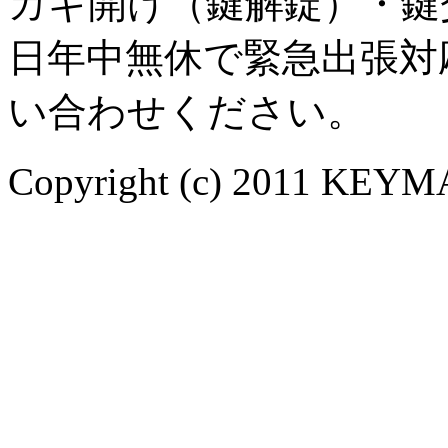
カギ開け（鍵解錠）・鍵
日年中無休で緊急出張対
い合わせください。
Copyright (c) 2011 KEYMA