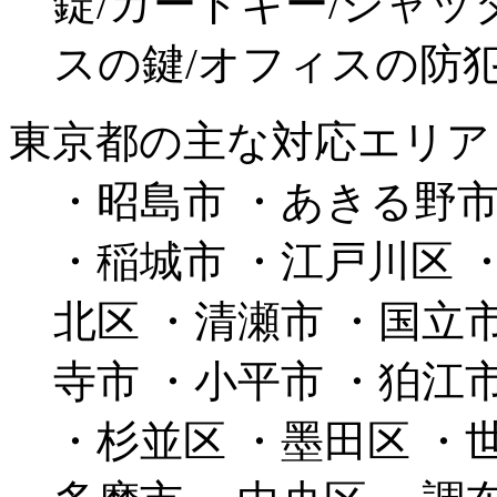
錠/カードキー/シャッ
スの鍵/オフィスの防犯
東京都の主な対応エリア
・昭島市 ・あきる野市
・稲城市 ・江戸川区 
北区 ・清瀬市 ・国立
寺市 ・小平市 ・狛江
・杉並区 ・墨田区 ・