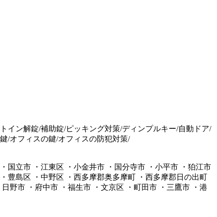
ットイン解錠/補助錠/ピッキング対策/ディンプルキー/自動ドア/
鍵/オフィスの鍵/オフィスの防犯対策/
 ・国立市 ・江東区 ・小金井市 ・国分寺市 ・小平市 ・狛江市
区 ・豊島区 ・中野区 ・西多摩郡奥多摩町 ・西多摩郡日の出町
日野市 ・府中市 ・福生市 ・文京区 ・町田市 ・三鷹市 ・港