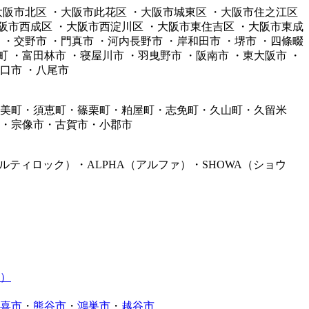
・大阪市北区 ・大阪市此花区 ・大阪市城東区 ・大阪市住之江区
大阪市西成区 ・大阪市西淀川区 ・大阪市東住吉区 ・大阪市東成
 ・交野市 ・門真市 ・河内長野市 ・岸和田市 ・堺市 ・四條畷
町 ・富田林市 ・寝屋川市 ・羽曳野市 ・阪南市 ・東大阪市 ・
口市 ・八尾市
美町・須恵町・篠栗町・粕屋町・志免町・久山町・久留米
・宗像市・古賀市・小郡市
マルティロック）・ALPHA（アルファ）・SHOWA（ショウ
）
喜市
・
熊谷市
・
鴻巣市
・
越谷市