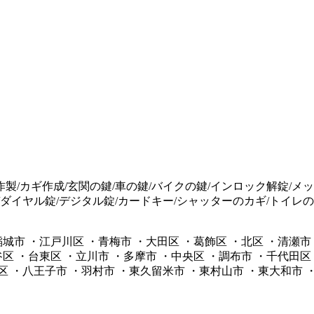
の作製/カギ作成/玄関の鍵/車の鍵/バイクの鍵/インロック解錠/メ
/ダイヤル錠/デジタル錠/カードキー/シャッターのカギ/トイレの
稲城市 ・江戸川区 ・青梅市 ・大田区 ・葛飾区 ・北区 ・清瀬市
谷区 ・台東区 ・立川市 ・多摩市 ・中央区 ・調布市 ・千代田
 ・八王子市 ・羽村市 ・東久留米市 ・東村山市 ・東大和市 ・