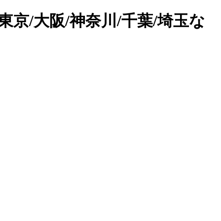
京/大阪/神奈川/千葉/埼玉な