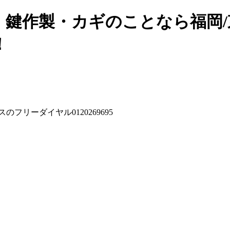
鍵作製・カギのことなら福岡/東
！